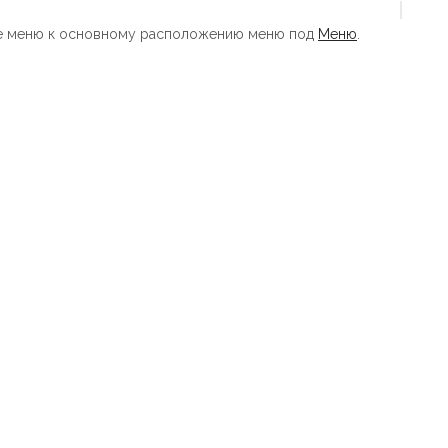
те меню к основному расположению меню под
Меню
.