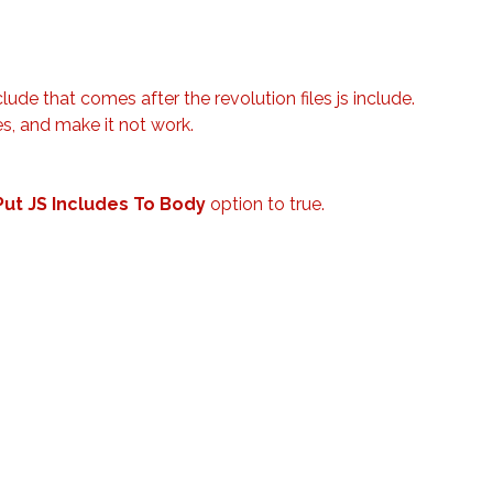
clude that comes after the revolution files js include.
es, and make it not work.
Put JS Includes To Body
option to true.